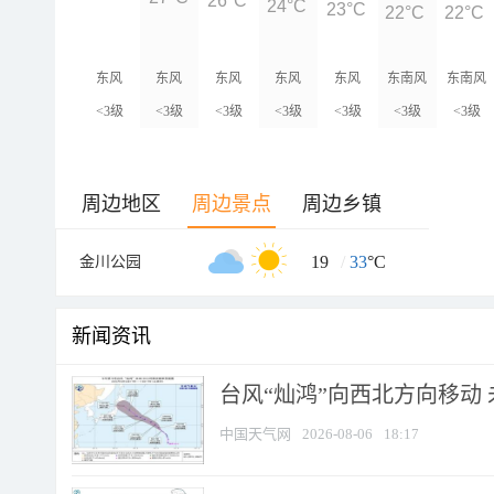
26°C
24°C
23°C
22°C
22°C
东风
东风
东风
东风
东风
东南风
东南风
<3级
<3级
<3级
<3级
<3级
<3级
<3级
周边地区
周边景点
周边乡镇
19
/
33
°C
金川公园
新闻资讯
台风“灿鸿”向西北方向移动
中国天气网
2026-08-06
18:17