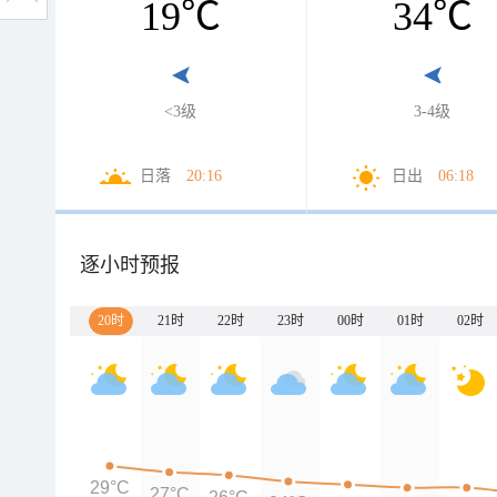
19
℃
34
℃
<3级
3-4级
日落
20:16
日出
06:18
逐小时预报
20时
21时
22时
23时
00时
01时
02时
29°C
27°C