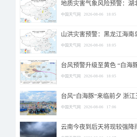
地质灾害气象风险预警：湖北
中国天气网
2026-08-06
18:05
山洪灾害预警：黑龙江海南岛
中国天气网
2026-08-06
18:05
台风预警升级至黄色 “白海豚
中国天气网
2026-08-06
18:05
台风“白海豚”来临前夕 浙
中国天气网
2026-08-06
17:06
云南今夜到后天将现较强降雨