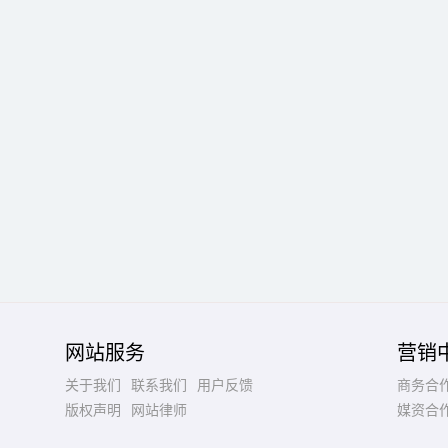
网站服务
营销
关于我们
联系我们
用户反馈
商务合
版权声明
网站律师
媒资合