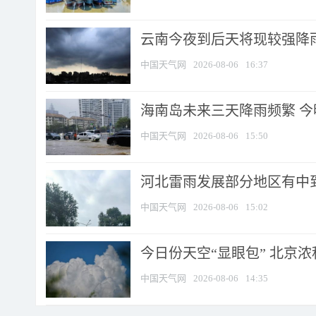
云南今夜到后天将现较强降雨
中国天气网
2026-08-06
16:37
海南岛未来三天降雨频繁 
中国天气网
2026-08-06
15:50
河北雷雨发展部分地区有中到
中国天气网
2026-08-06
15:02
今日份天空“显眼包” 北京
中国天气网
2026-08-06
14:35