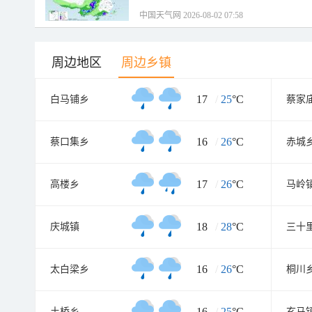
中国天气网 2026-08-02 07:58
周边地区
周边乡镇
17
/
25
°C
白马铺乡
蔡家
16
/
26
°C
蔡口集乡
赤城
17
/
26
°C
高楼乡
马岭
18
/
28
°C
庆城镇
三十
16
/
26
°C
太白梁乡
桐川
16
/
25
°C
土桥乡
玄马