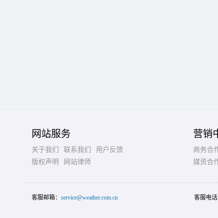
网站服务
营销
关于我们
联系我们
用户反馈
商务合
版权声明
网站律师
媒资合
客服邮箱：
service@weather.com.cn
客服电话