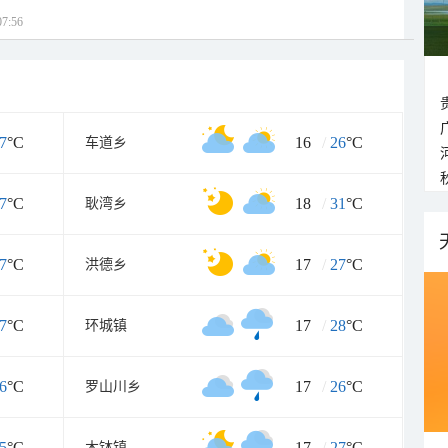
7:56
7
°C
16
/
26
°C
车道乡
7
°C
18
/
31
°C
耿湾乡
7
°C
17
/
27
°C
洪德乡
7
°C
17
/
28
°C
环城镇
6
°C
17
/
26
°C
罗山川乡
5
°C
17
/
27
°C
木钵镇