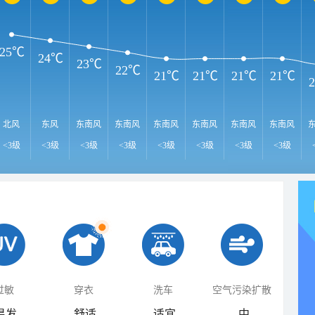
25℃
24℃
23℃
22℃
21℃
21℃
21℃
21℃
北风
东风
东南风
东南风
东南风
东南风
东南风
东南风
<3级
<3级
<3级
<3级
<3级
<3级
<3级
<3级
过敏
穿衣
洗车
空气污染扩散
易发
舒适
适宜
中