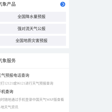
气象产品
全国降水量预报
强对流天气公报
全国地质灾害预报
气象服务
天气预报电话查询
打12121或96121进行天气预报查询
手机查询
随时随地通过手机登录中国天气WAP版查看
各地天气资讯