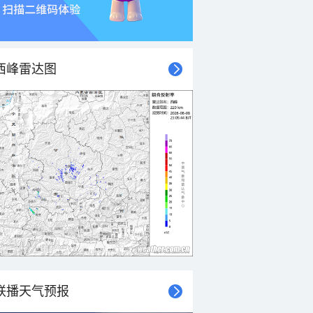
西峰雷达图
联播天气预报