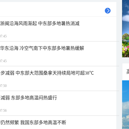
近浙闽沿海风雨渐起 中东部多地暑热消减
7:45
近华东沿海 冷空气南下中东部多地暑热缓解
7:45
步减弱 中东部大范围桑拿天持续局地可超38℃
7:50
减弱 东部多地高温闷热盛行
7:56
仍然频繁 我国东部多地高温不断