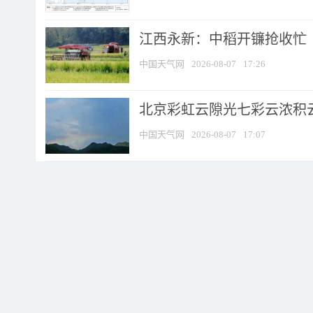
江西永新：中稻开镰抢收忙
中国天气网
2026-08-07
17:26
北京彩虹云隙光七彩云浓积
中国天气网
2026-08-07
17:07