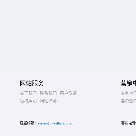
网站服务
营销
关于我们
联系我们
用户反馈
商务合
版权声明
网站律师
媒资合
客服邮箱：
service@weather.com.cn
客服电话