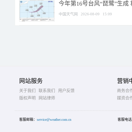
今年第16号台风“琵鹭”生成 
中国天气网
2026-08-09
15:09
网站服务
营销
关于我们
联系我们
用户反馈
商务合
版权声明
网站律师
媒资合
客服邮箱：
service@weather.com.cn
客服电话