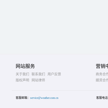
网站服务
营销
关于我们
联系我们
用户反馈
商务合
版权声明
网站律师
媒资合
客服邮箱：
service@weather.com.cn
客服电话