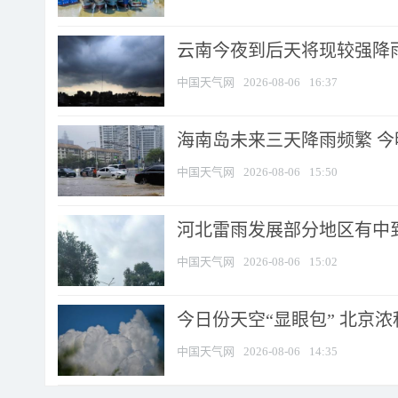
云南今夜到后天将现较强降雨
中国天气网
2026-08-06
16:37
海南岛未来三天降雨频繁 
中国天气网
2026-08-06
15:50
河北雷雨发展部分地区有中到
中国天气网
2026-08-06
15:02
今日份天空“显眼包” 北京
中国天气网
2026-08-06
14:35