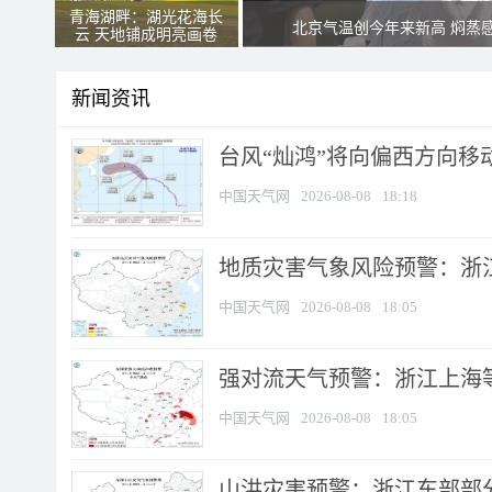
青海湖畔：湖光花海长
北京气温创今年来新高 焖蒸
云 天地铺成明亮画卷
新闻资讯
台风“灿鸿”将向偏西方向移
中国天气网
2026-08-08
18:18
地质灾害气象风险预警：浙
中国天气网
2026-08-08
18:05
强对流天气预警：浙江上海等4
中国天气网
2026-08-08
18:05
山洪灾害预警：浙江东部部