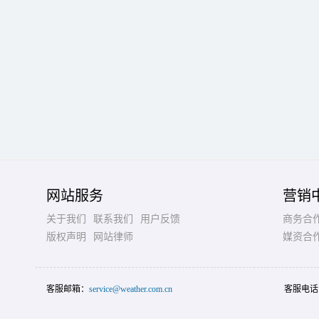
网站服务
营销
关于我们
联系我们
用户反馈
商务合
版权声明
网站律师
媒资合
客服邮箱：
service@weather.com.cn
客服电话