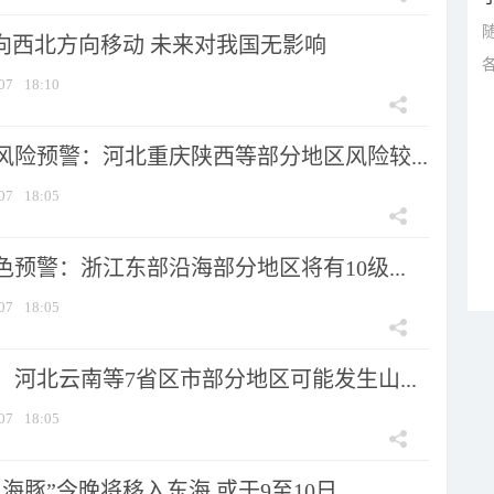
将向西北方向移动 未来对我国无影响
07
18:10
风险预警：河北重庆陕西等部分地区风险较...
07
18:05
预警：浙江东部沿海部分地区将有10级...
07
18:05
河北云南等7省区市部分地区可能发生山...
07
18:05
海豚”今晚将移入东海 或于9至10日...