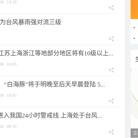
08
13:19
为台风暴雨强对流三级
苏上海浙江等地部分地区将有10级以上...
08
10:05
“白海豚”将于明晚至后天早晨登陆 5...
08
10:05
进入我国24小时警戒线 上海处于台风...
08
09:55
立