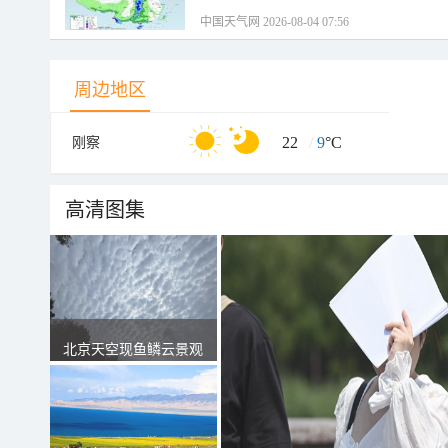
中国天气网 2026-08-04 07:56
周边地区
22
/
9
°C
刚察
高清图集
北京天空现鱼鳞云景观