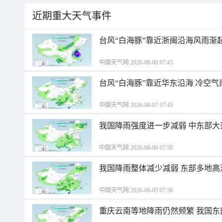
近期重大天气事件
台风“白海豚”靠近浙闽沿海风雨渐
中国天气网 2026-08-08 07:45
台风“白海豚”靠近华东沿海 冷空
中国天气网 2026-08-07 07:45
我国降雨强度进一步减弱 中东部大
中国天气网 2026-08-06 07:50
我国降雨整体减少减弱 东部多地高
中国天气网 2026-08-05 07:56
重庆云南等地降雨仍然频繁 我国东