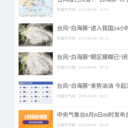
中国天气网
2026-08-08
10:05
台风“白海豚”进入我国24小时
中国天气网
2026-08-08
09:55
台风“白海豚”眼区模糊已“闭
中国天气网
2026-08-08
09:28
台风“白海豚”来势汹汹 今起
中国天气网
2026-08-08
08:57
中央气象台8月8日06时发
中国天气网
2026-08-08
08:48