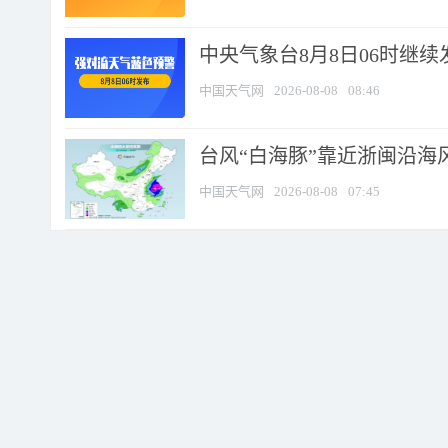
中央气象台8月8日06时继
中国天气网
2026-08-08
08:46
台风“白海豚”靠近浙闽沿海风
中国天气网
2026-08-08
07:45