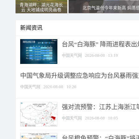
青海湖畔：湖光花海长
北京气温创今年来新高 焖蒸
云 天地铺成明亮画卷
新闻资讯
台风“白海豚” 降雨进程表出炉
中国天气网
2026-08-08
13:19
中国气象局升级调整应急响应为台风暴雨强
中国天气网
2026-08-08
10:26
强对流预警：江苏上海浙江等地
中国天气网
2026-08-08
10:05
台风橙色预警：“白海豚”将于