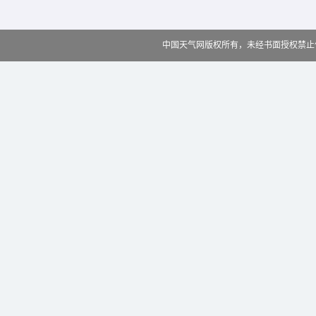
中国天气网版权所有，未经书面授权禁止使用 