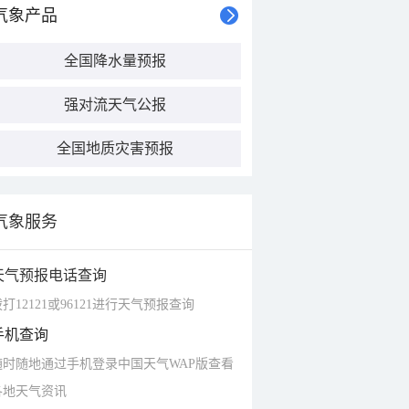
气象产品
全国降水量预报
强对流天气公报
全国地质灾害预报
气象服务
天气预报电话查询
打12121或96121进行天气预报查询
手机查询
随时随地通过手机登录中国天气WAP版查看
各地天气资讯