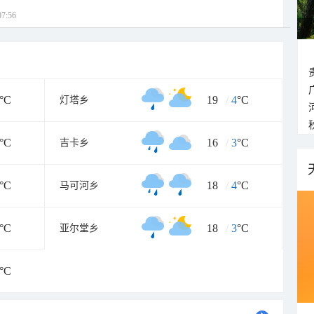
7:56
°C
19
/
4
°C
灯塔乡
°C
16
/
3
°C
吉卡乡
°C
18
/
4
°C
马可河乡
°C
18
/
3
°C
亚尔堂乡
°C