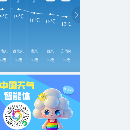
19℃
19℃
16℃
15℃
13℃
13℃
12℃
8℃
7
西南风
西北风
南风
西风
东南风
南风
西南风
西风
西
<3级
<3级
<3级
<3级
<3级
<3级
<3级
<3级
<