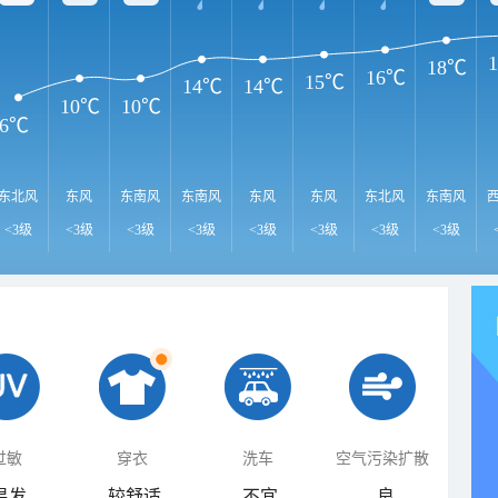
18℃
16℃
15℃
14℃
14℃
10℃
10℃
6℃
东北风
东风
东南风
东南风
东风
东风
东北风
东南风
<3级
<3级
<3级
<3级
<3级
<3级
<3级
<3级
过敏
穿衣
洗车
空气污染扩散
易发
较舒适
不宜
良