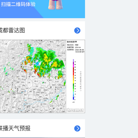
成都雷达图
联播天气预报