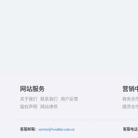
网站服务
营销
关于我们
联系我们
用户反馈
商务合
版权声明
网站律师
媒资合
客服邮箱：
service@weather.com.cn
客服电话