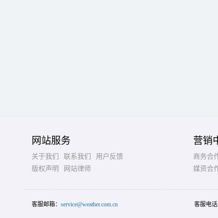
网站服务
营销
关于我们
联系我们
用户反馈
商务合
版权声明
网站律师
媒资合
客服邮箱：
service@weather.com.cn
客服电话