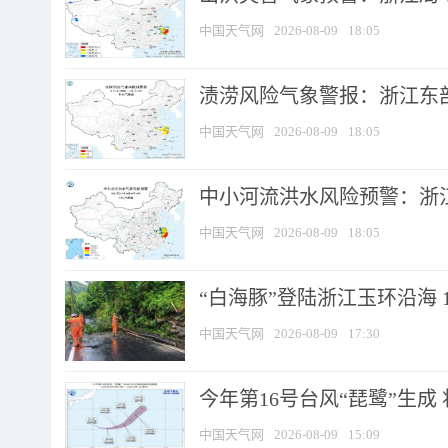
中国天气网
2026-08-09
18:05
渍涝风险气象警报：浙江东部
中国天气网
2026-08-09
18:05
中小河流洪水风险预警：浙江
中国天气网
2026-08-09
18:05
“白海豚”登陆浙江玉环沿海 
中国天气网
2026-08-09
17:30
今年第16号台风“琵鹭”生成 
中国天气网
2026-08-09
15:09