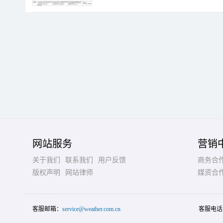
网站服务
营销
关于我们
联系我们
用户反馈
商务合
版权声明
网站律师
媒资合
客服邮箱：
service@weather.com.cn
客服电话