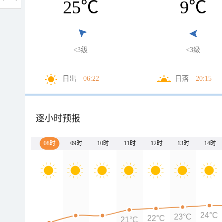
25
℃
9
℃
<3级
<3级
日出
06:22
日落
20:15
逐小时预报
08时
09时
10时
11时
12时
13时
14时
24°C
23°C
22°C
21°C