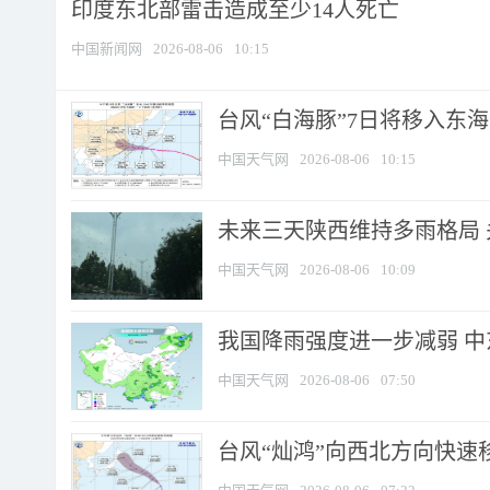
印度东北部雷击造成至少14人死亡
中国新闻网
2026-08-06
10:15
台风“白海豚”7日将移入东海逐
中国天气网
2026-08-06
10:15
未来三天陕西维持多雨格局 
中国天气网
2026-08-06
10:09
我国降雨强度进一步减弱 中
中国天气网
2026-08-06
07:50
台风“灿鸿”向西北方向快速