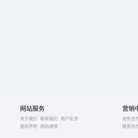
网站服务
营销
关于我们
联系我们
用户反馈
商务合
版权声明
网站律师
媒资合