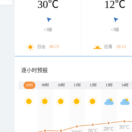
30
℃
12
℃
<3级
<3级
日出
06:23
日落
20:13
逐小时预报
08时
09时
10时
11时
12时
13时
14时
30°C
28°C
26°C