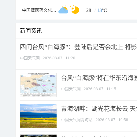
28
/
13
°C
中国藏医药文化博物馆
新闻资讯
四问台风“白海豚”：登陆后是否会北上 将影响
中国天气网
2026-08-07
11:20
台风“白海豚”将在华东沿海
中国天气网
2026-08-07
11:15
青海湖畔：湖光花海长云 
中国天气网青海站
2026-08-07
10:58