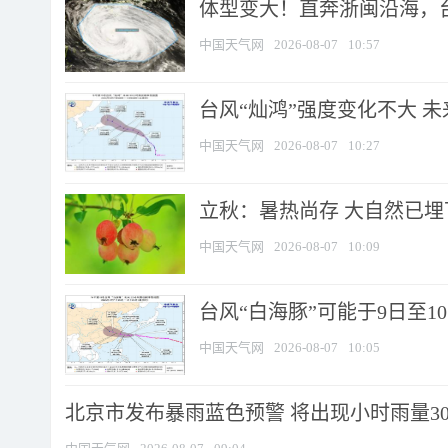
体型变大！直奔浙闽沿海，台风
中国天气网
2026-08-07
10:57
台风“灿鸿”强度变化不大 
中国天气网
2026-08-07
10:27
立秋：暑热尚存 大自然已
中国天气网
2026-08-07
10:09
台风“白海豚”可能于9日至1
中国天气网
2026-08-07
10:05
北京市发布暴雨蓝色预警 将出现小时雨量30毫