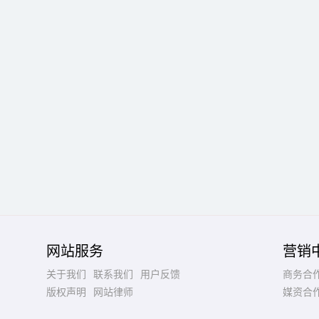
网站服务
营销
关于我们
联系我们
用户反馈
商务合
版权声明
网站律师
媒资合