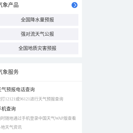
气象产品
全国降水量预报
强对流天气公报
全国地质灾害预报
气象服务
天气预报电话查询
打12121或96121进行天气预报查询
手机查询
随时随地通过手机登录中国天气WAP版查看
各地天气资讯