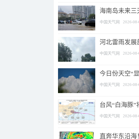
海南岛未来三
中国天气网
2026-08-
河北雷雨发展部
中国天气网
2026-08-
今日份天空“
中国天气网
2026-08-
台风“白海豚”
中国天气网
2026-08-
直奔华东沿海！