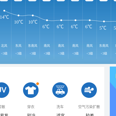
14℃
10℃
10℃
6℃
6℃
6℃
6℃
5℃
北风
东风
东南风
南风
南风
南风
南风
东南风
<3级
<3级
<3级
<3级
<3级
<3级
<3级
<3级
过敏
穿衣
洗车
空气污染扩散
易发
较冷
适宜
较差