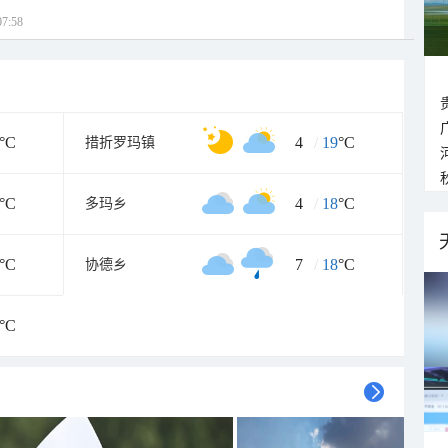
7:58
°C
4
/
19
°C
措折罗玛镇
°C
4
/
18
°C
多玛乡
°C
7
/
18
°C
协德乡
°C