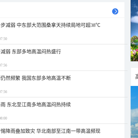
步减弱 中东部大范围桑拿天持续局地可超38℃
7:50
减弱 东部多地高温闷热盛行
7:56
仍然频繁 我国东部多地高温不断
7:56
雨 东北至江南多地高温闷热持续
8:00
惕降雨叠加致灾 华北南部至江南一带高温频现