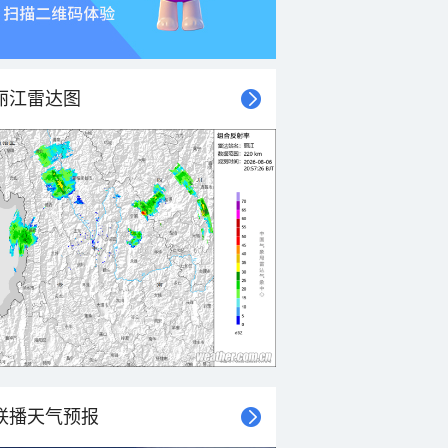
丽江雷达图
联播天气预报