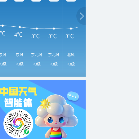
1
10℃
8℃
6℃
5℃
4℃
3℃
3℃
3℃
东风
东风
东北风
东北风
北风
东北风
东南风
东南风
南
<3级
<3级
<3级
<3级
<3级
<3级
<3级
<3级
<