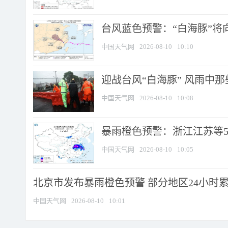
台风蓝色预警：“白海豚”将向
中国天气网
2026-08-10
10:10
迎战台风“白海豚” 风雨中
中国天气网
2026-08-10
10:08
暴雨橙色预警：浙江江苏等5省
中国天气网
2026-08-10
10:05
北京市发布暴雨橙色预警 部分地区24小时累计
中国天气网
2026-08-10
10:01