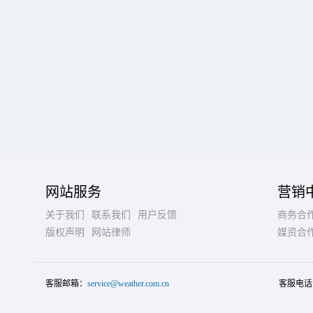
网站服务
营销
关于我们
联系我们
用户反馈
商务合
版权声明
网站律师
媒资合
客服邮箱：
service@weather.com.cn
客服电话