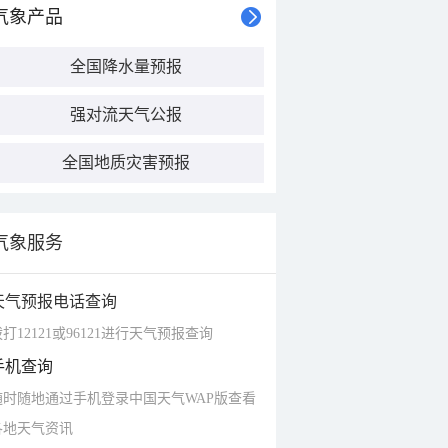
气象产品
全国降水量预报
强对流天气公报
全国地质灾害预报
气象服务
天气预报电话查询
打12121或96121进行天气预报查询
手机查询
随时随地通过手机登录中国天气WAP版查看
各地天气资讯