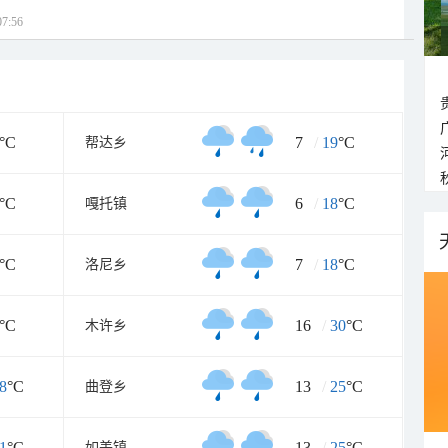
7:56
°C
7
/
19
°C
帮达乡
°C
6
/
18
°C
嘎托镇
°C
7
/
18
°C
洛尼乡
°C
16
/
30
°C
木许乡
8
°C
13
/
25
°C
曲登乡
1
°C
13
/
25
°C
如美镇