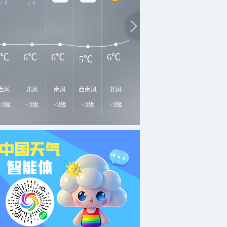
1
15℃
10℃
10℃
6℃
6℃
6℃
6℃
5℃
西风
北风
南风
西南风
北风
南风
南风
北风
东
<3级
<3级
<3级
<3级
<3级
<3级
<3级
<3级
<