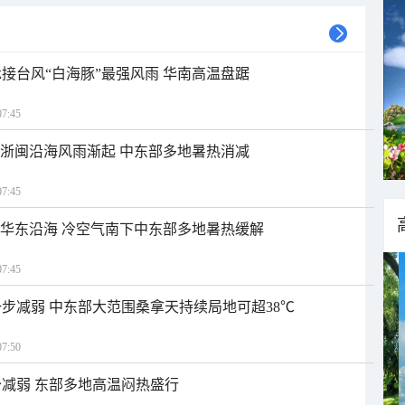
接台风“白海豚”最强风雨 华南高温盘踞
7:45
近浙闽沿海风雨渐起 中东部多地暑热消减
7:45
近华东沿海 冷空气南下中东部多地暑热缓解
7:45
步减弱 中东部大范围桑拿天持续局地可超38℃
7:50
减弱 东部多地高温闷热盛行