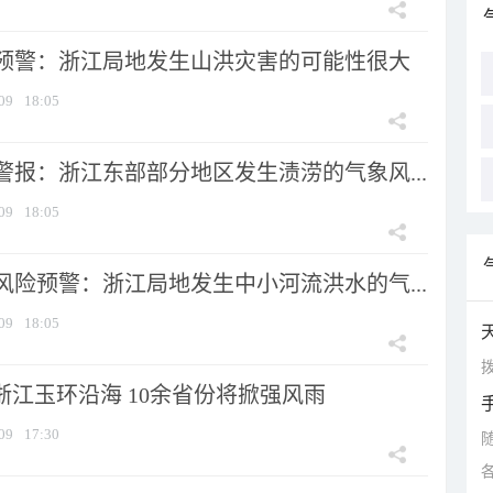
预警：浙江局地发生山洪灾害的可能性很大
09
18:05
警报：浙江东部部分地区发生渍涝的气象风...
09
18:05
风险预警：浙江局地发生中小河流洪水的气...
09
18:05
拨
浙江玉环沿海 10余省份将掀强风雨
09
17:30