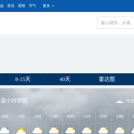
品
资讯
视频
节气
更多
8-15天
40天
雷达图
逐小时预报
今
20时
21时
22时
23时
00时
01时
02时
03时