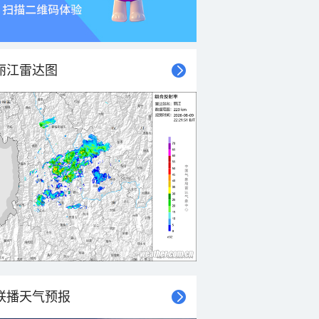
丽江雷达图
联播天气预报