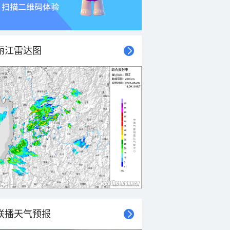
丽江雷达图
联播天气预报