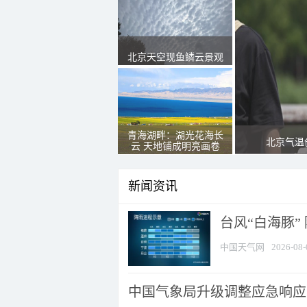
北京天空现鱼鳞云景观
青海湖畔：湖光花海长
北京气温
云 天地铺成明亮画卷
新闻资讯
台风“白海豚”
中国天气网
2026-08-
中国气象局升级调整应急响应