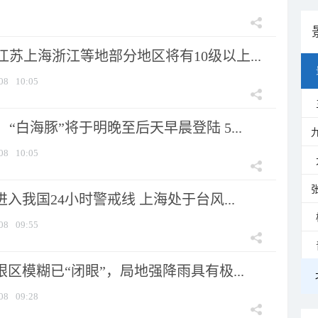
苏上海浙江等地部分地区将有10级以上...
08
10:05
“白海豚”将于明晚至后天早晨登陆 5...
08
10:05
进入我国24小时警戒线 上海处于台风...
08
09:55
眼区模糊已“闭眼”，局地强降雨具有极...
08
09:28