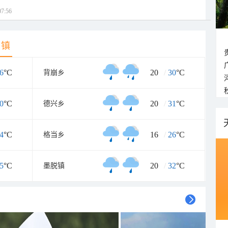
7:56
乡镇
6
°C
20
/
30
°C
背崩乡
0
°C
20
/
31
°C
德兴乡
4
°C
16
/
26
°C
格当乡
5
°C
20
/
32
°C
墨脱镇