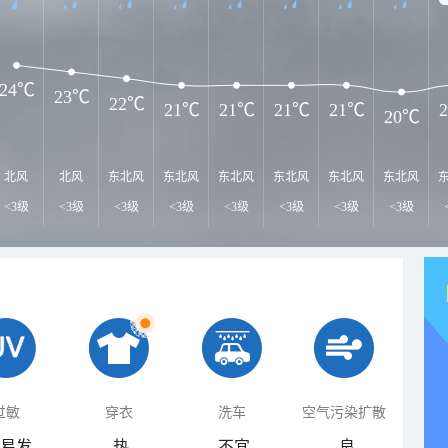
24℃
23℃
22℃
21℃
21℃
21℃
21℃
20℃
北风
北风
东北风
东北风
东北风
东北风
东北风
东北风
<3级
<3级
<3级
<3级
<3级
<3级
<3级
<3级
过敏
穿衣
洗车
空气污染扩散
易发
热
不宜
良