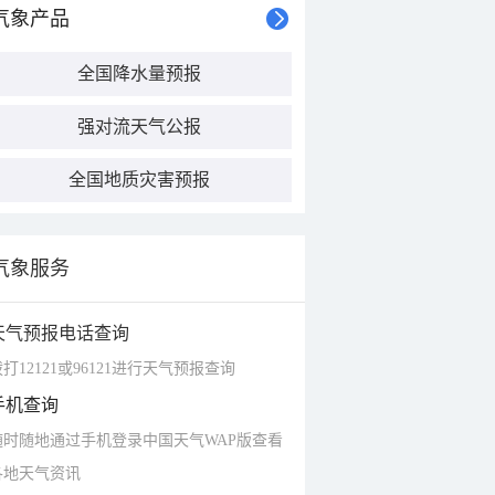
气象产品
全国降水量预报
强对流天气公报
全国地质灾害预报
气象服务
天气预报电话查询
打12121或96121进行天气预报查询
手机查询
随时随地通过手机登录中国天气WAP版查看
各地天气资讯