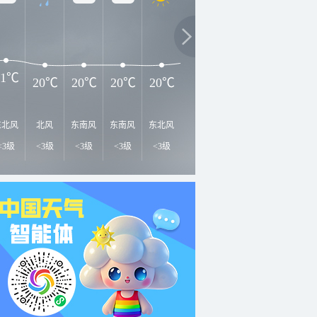
2
24℃
22℃
21℃
21℃
20℃
20℃
20℃
20℃
东北风
北风
东南风
东南风
东北风
东南风
西风
西北风
西
<3级
<3级
<3级
<3级
<3级
<3级
<3级
<3级
<