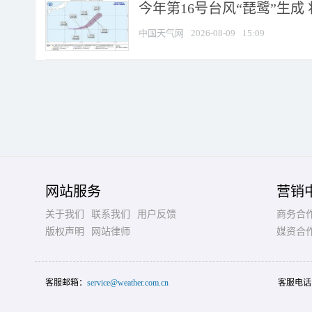
今年第16号台风“琵鹭”生成 
中国天气网
2026-08-09
15:09
网站服务
营销
关于我们
联系我们
用户反馈
商务合
版权声明
网站律师
媒资合
客服邮箱：
service@weather.com.cn
客服电话