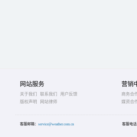
网站服务
营销
关于我们
联系我们
用户反馈
商务合
版权声明
网站律师
媒资合
客服邮箱：
service@weather.com.cn
客服电话