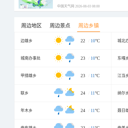
中国天气网 2026-08-03 08:00
周边地区
周边景点
周边乡镇
22
/
10
°C
边雄乡
城北
23
/
10
°C
城南办事处
东嘎
23
/
11
°C
甲措雄乡
江当
24
/
11
°C
联乡
纳尔
24
/
11
°C
年木乡
聂日
23
/
11
°C
曲布雄乡
曲美