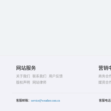
网站服务
营销
关于我们
联系我们
用户反馈
商务合
版权声明
网站律师
媒资合
客服邮箱：
service@weather.com.cn
客服电话