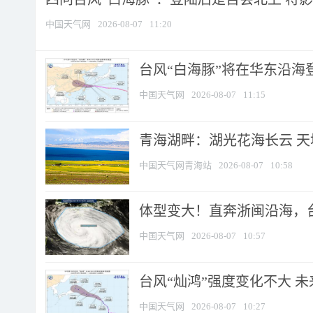
中国天气网
2026-08-07
11:20
台风“白海豚”将在华东沿海
中国天气网
2026-08-07
11:15
青海湖畔：湖光花海长云 
中国天气网青海站
2026-08-07
10:58
体型变大！直奔浙闽沿海，台风
中国天气网
2026-08-07
10:57
台风“灿鸿”强度变化不大 
中国天气网
2026-08-07
10:27