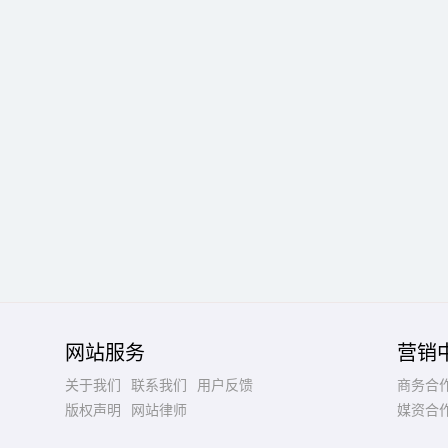
网站服务
营销
关于我们
联系我们
用户反馈
商务合
版权声明
网站律师
媒资合