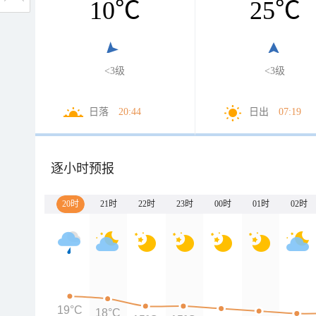
10
℃
25
℃
<3级
<3级
日落
20:44
日出
07:19
逐小时预报
20时
21时
22时
23时
00时
01时
02时
19°C
18°C