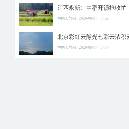
江西永新：中稻开镰抢收忙
中国天气网
2026-08-07
17:26
北京彩虹云隙光七彩云浓积
中国天气网
2026-08-07
17:07