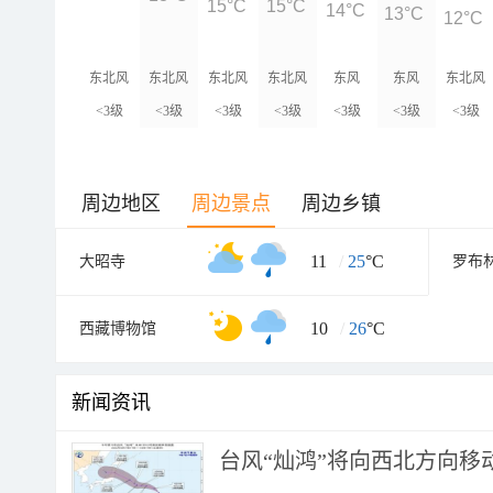
15°C
15°C
14°C
13°C
12°C
东北风
东北风
东北风
东北风
东风
东风
东北风
<3级
<3级
<3级
<3级
<3级
<3级
<3级
周边地区
周边景点
周边乡镇
11
/
25
°C
大昭寺
罗布
10
/
26
°C
西藏博物馆
新闻资讯
台风“灿鸿”将向西北方向移