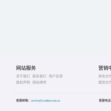
网站服务
营销
关于我们
联系我们
用户反馈
商务合
版权声明
网站律师
媒资合
客服邮箱：
service@weather.com.cn
客服电话