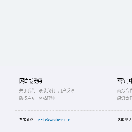
网站服务
营销
关于我们
联系我们
用户反馈
商务合
版权声明
网站律师
媒资合
客服邮箱：
service@weather.com.cn
客服电话