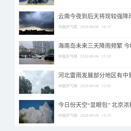
云南今夜到后天将现较强降雨
中国天气网
2026-08-06
16:37
海南岛未来三天降雨频繁 
中国天气网
2026-08-06
15:50
河北雷雨发展部分地区有中到
中国天气网
2026-08-06
15:02
今日份天空“显眼包” 北京
中国天气网
2026-08-06
14:35