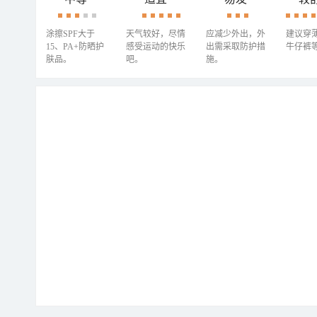
涂擦SPF大于
天气较好，尽情
应减少外出，外
建议穿
15、PA+防晒护
感受运动的快乐
出需采取防护措
牛仔裤
肤品。
吧。
施。