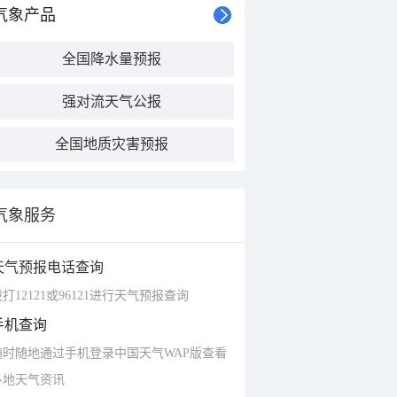
气象产品
全国降水量预报
强对流天气公报
全国地质灾害预报
气象服务
天气预报电话查询
打12121或96121进行天气预报查询
手机查询
随时随地通过手机登录中国天气WAP版查看
各地天气资讯