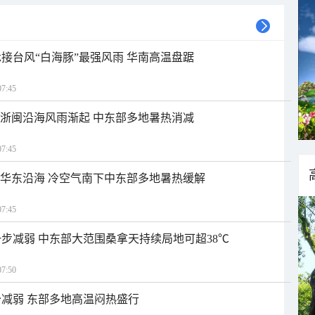
接台风“白海豚”最强风雨 华南高温盘踞
7:45
近浙闽沿海风雨渐起 中东部多地暑热消减
7:45
近华东沿海 冷空气南下中东部多地暑热缓解
7:45
步减弱 中东部大范围桑拿天持续局地可超38℃
7:50
减弱 东部多地高温闷热盛行