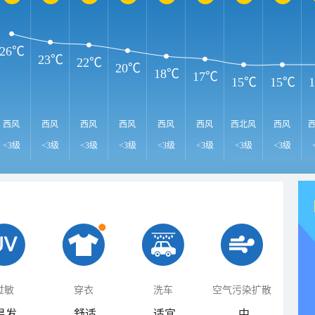
26℃
23℃
22℃
20℃
18℃
17℃
15℃
15℃
西风
西风
西风
西风
西风
西风
西北风
西风
<3级
<3级
<3级
<3级
<3级
<3级
<3级
<3级
过敏
穿衣
洗车
空气污染扩散
易发
舒适
适宜
中