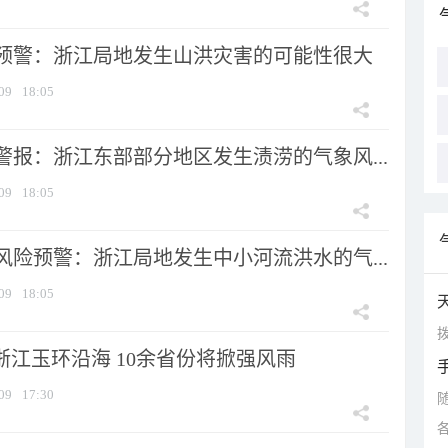
预警：浙江局地发生山洪灾害的可能性很大
09
18:05
警报：浙江东部部分地区发生渍涝的气象风...
09
18:05
风险预警：浙江局地发生中小河流洪水的气...
09
18:05
拨
浙江玉环沿海 10余省份将掀强风雨
09
17:30