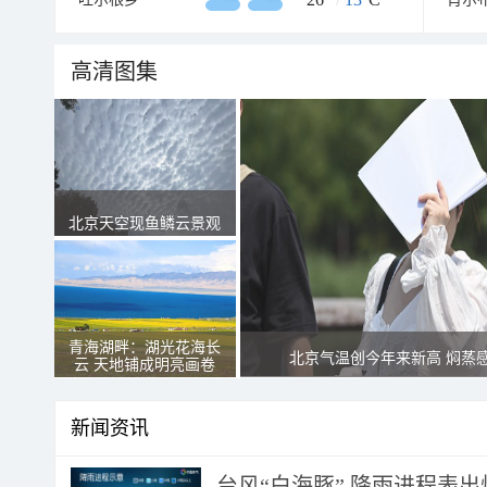
高清图集
北京天空现鱼鳞云景观
青海湖畔：湖光花海长
北京气温创今年来新高 焖蒸
云 天地铺成明亮画卷
新闻资讯
台风“白海豚” 降雨进程表出炉