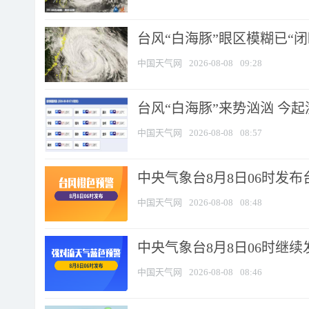
台风“白海豚”眼区模糊已“闭
中国天气网
2026-08-08
09:28
台风“白海豚”来势汹汹 今起
中国天气网
2026-08-08
08:57
中央气象台8月8日06时发
中国天气网
2026-08-08
08:48
中央气象台8月8日06时继
中国天气网
2026-08-08
08:46