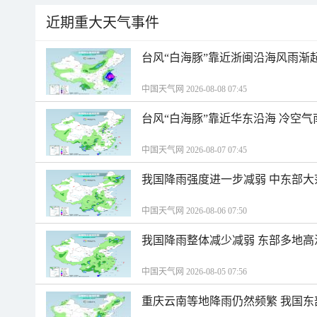
近期重大天气事件
台风“白海豚”靠近浙闽沿海风雨渐
中国天气网 2026-08-08 07:45
台风“白海豚”靠近华东沿海 冷空
中国天气网 2026-08-07 07:45
我国降雨强度进一步减弱 中东部大
中国天气网 2026-08-06 07:50
我国降雨整体减少减弱 东部多地高
中国天气网 2026-08-05 07:56
重庆云南等地降雨仍然频繁 我国东