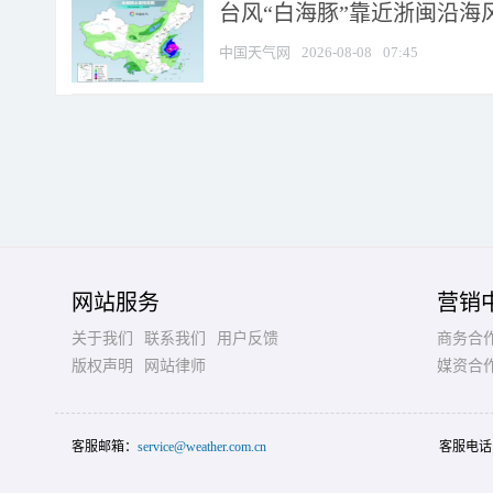
台风“白海豚”靠近浙闽沿海风
中国天气网
2026-08-08
07:45
网站服务
营销
关于我们
联系我们
用户反馈
商务合
版权声明
网站律师
媒资合
客服邮箱：
service@weather.com.cn
客服电话