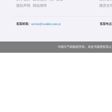
版权声明
网站律师
媒资合
客服邮箱：
service@weather.com.cn
客服电话
中国天气网版权所有，未经书面授权禁止使用 