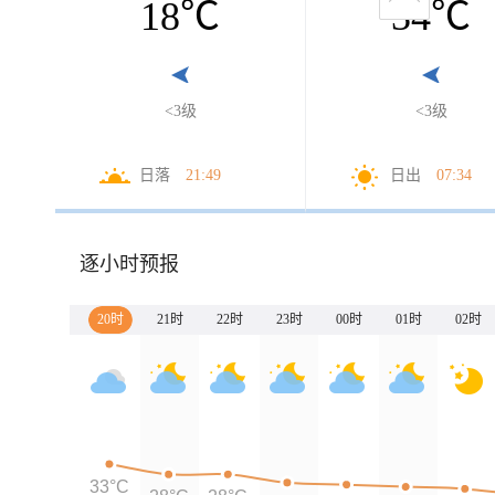
18
℃
34
℃
<3级
<3级
日落
21:49
日出
07:34
逐小时预报
20时
21时
22时
23时
00时
01时
02时
33°C