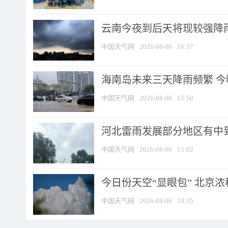
云南今夜到后天将现较强降雨
中国天气网
2026-08-06
16:37
海南岛未来三天降雨频繁 
中国天气网
2026-08-06
15:50
河北雷雨发展部分地区有中到
中国天气网
2026-08-06
15:02
今日份天空“显眼包” 北京
中国天气网
2026-08-06
14:35