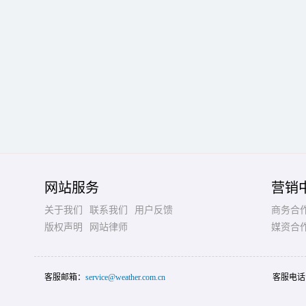
网站服务
营销
关于我们
联系我们
用户反馈
商务合
版权声明
网站律师
媒资合
客服邮箱：
service@weather.com.cn
客服电话