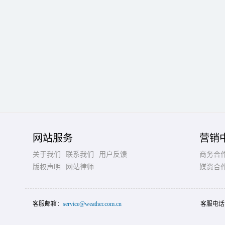
网站服务
营销
关于我们
联系我们
用户反馈
商务合
版权声明
网站律师
媒资合
客服邮箱：
service@weather.com.cn
客服电话