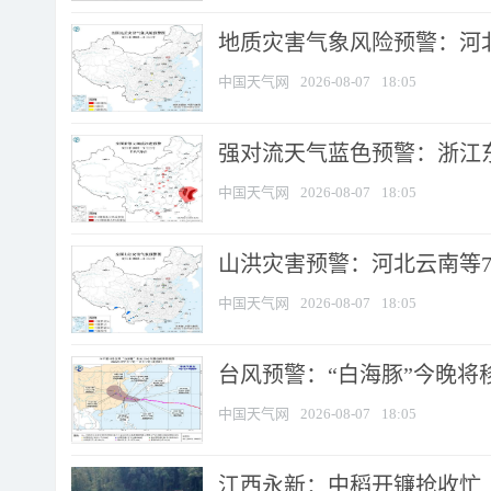
地质灾害气象风险预警：河北
中国天气网
2026-08-07
18:05
强对流天气蓝色预警：浙江东部
中国天气网
2026-08-07
18:05
山洪灾害预警：河北云南等7
中国天气网
2026-08-07
18:05
台风预警：“白海豚”今晚将移入
中国天气网
2026-08-07
18:05
江西永新：中稻开镰抢收忙