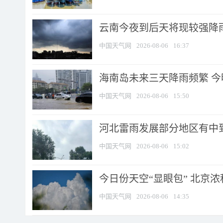
云南今夜到后天将现较强降雨
中国天气网
2026-08-06
16:37
海南岛未来三天降雨频繁 
中国天气网
2026-08-06
15:50
河北雷雨发展部分地区有中到
中国天气网
2026-08-06
15:02
今日份天空“显眼包” 北京
中国天气网
2026-08-06
14:35