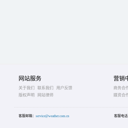
网站服务
营销
关于我们
联系我们
用户反馈
商务合
版权声明
网站律师
媒资合
客服邮箱：
service@weather.com.cn
客服电话