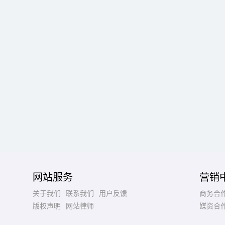
网站服务
营销
关于我们
联系我们
用户反馈
商务合
版权声明
网站律师
媒资合