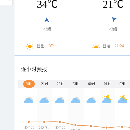
34
℃
21
℃
<3级
<3级
日出
07:11
日落
21:24
逐小时预报
20时
21时
22时
23时
00时
01时
02时
32°C
32°C
32°C