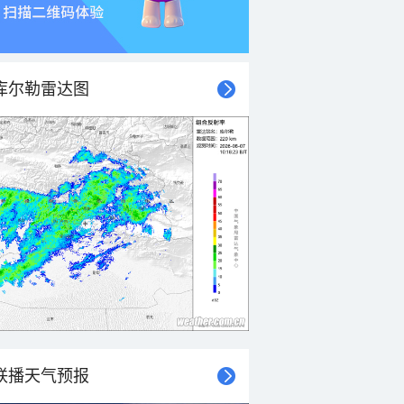
库尔勒雷达图
联播天气预报