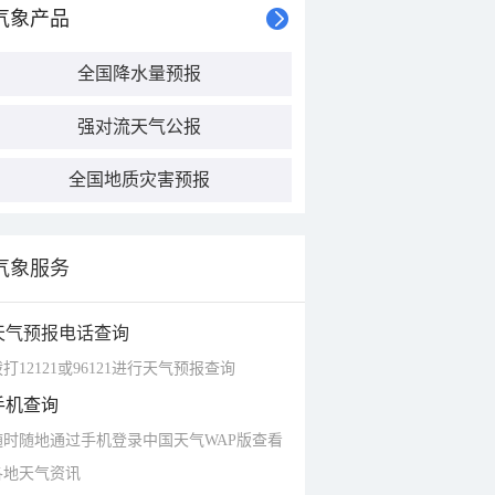
气象产品
全国降水量预报
强对流天气公报
全国地质灾害预报
气象服务
天气预报电话查询
打12121或96121进行天气预报查询
手机查询
随时随地通过手机登录中国天气WAP版查看
各地天气资讯