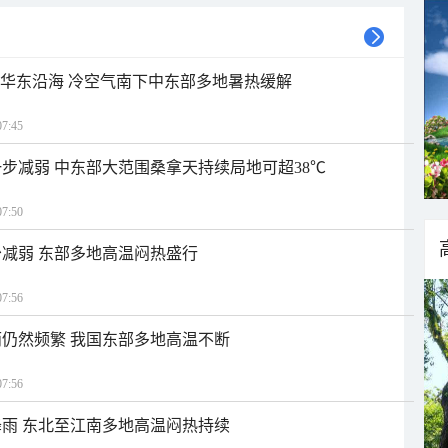
近华东沿海 冷空气南下中东部多地暑热缓解
7:45
步减弱 中东部大范围桑拿天持续局地可超38℃
7:50
减弱 东部多地高温闷热盛行
7:56
仍然频繁 我国东部多地高温不断
7:56
雨 东北至江南多地高温闷热持续