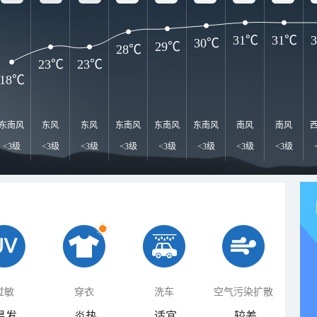
31℃
31℃
30℃
29℃
28℃
23℃
23℃
18℃
东南风
东风
东风
东南风
东南风
东南风
南风
南风
<3级
<3级
<3级
<3级
<3级
<3级
<3级
<3级
过敏
穿衣
洗车
空气污染扩散
易发
炎热
适宜
较差