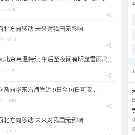
07
07:45
向西北方向移动 未来对我国无影响
07
07:19
北京高温持续 午后至夜间有明显雷雨局...
07
07:05
逐渐向华东沿海靠近 9日至10日可能...
拨
07
06:05
向西北方向移动 未来对我国无影响
06
18:17