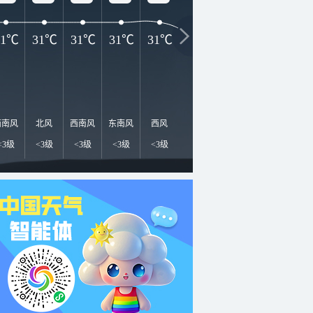
31℃
31℃
31℃
31℃
31℃
27℃
27℃
23℃
2
西南风
北风
西南风
东南风
西风
东南风
东南风
西风
南
<3级
<3级
<3级
<3级
<3级
<3级
<3级
<3级
<