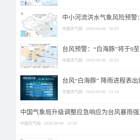
中小河流洪水气象风险预警：
中国天气网
2026-08-08
18:05
台风预警：“白海豚”将于9至1
中国天气网
2026-08-08
18:05
台风“白海豚” 降雨进程表出炉
中国天气网
2026-08-08
13:19
中国气象局升级调整应急响应为台风暴雨强
中国天气网
2026-08-08
10:26