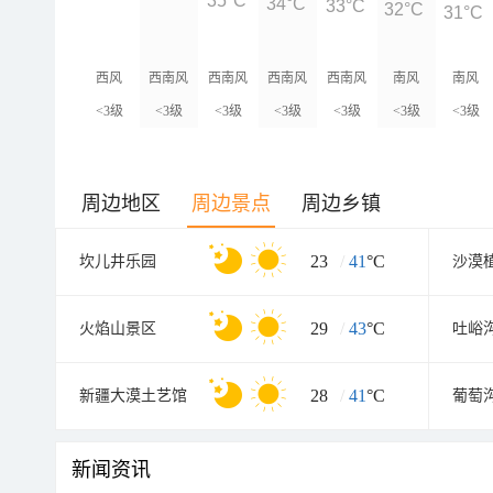
35°C
34°C
33°C
32°C
31°C
西风
西南风
西南风
西南风
西南风
南风
南风
<3级
<3级
<3级
<3级
<3级
<3级
<3级
周边地区
周边景点
周边乡镇
23
/
41
°C
坎儿井乐园
沙漠
29
/
43
°C
火焰山景区
吐峪
28
/
41
°C
新疆大漠土艺馆
葡萄
新闻资讯