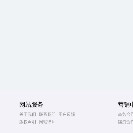
网站服务
营销
关于我们
联系我们
用户反馈
商务合
版权声明
网站律师
媒资合