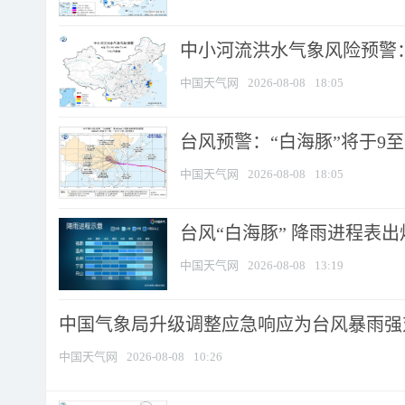
中小河流洪水气象风险预警：
中国天气网
2026-08-08
18:05
台风预警：“白海豚”将于9至1
中国天气网
2026-08-08
18:05
台风“白海豚” 降雨进程表出炉
中国天气网
2026-08-08
13:19
中国气象局升级调整应急响应为台风暴雨强
中国天气网
2026-08-08
10:26