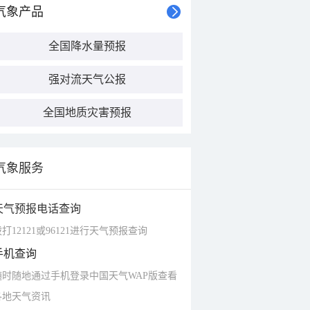
气象产品
全国降水量预报
强对流天气公报
全国地质灾害预报
气象服务
天气预报电话查询
打12121或96121进行天气预报查询
手机查询
随时随地通过手机登录中国天气WAP版查看
各地天气资讯