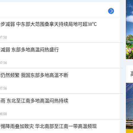
步减弱 中东部大范围桑拿天持续局地可超38℃
7:50
减弱 东部多地高温闷热盛行
7:56
仍然频繁 我国东部多地高温不断
7:56
雨 东北至江南多地高温闷热持续
8:00
惕降雨叠加致灾 华北南部至江南一带高温频现