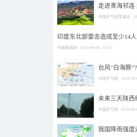
走进青海祁连
中国天气网青海站
20
印度东北部雷击造成至少14
中国新闻网
2026-08-06
10:15
台风“白海豚”
中国天气网
2026-08-
未来三天陕西维
中国天气网
2026-08-
我国降雨强度进