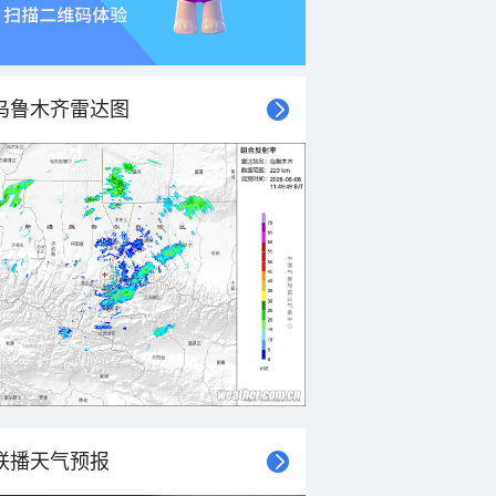
乌鲁木齐雷达图
联播天气预报