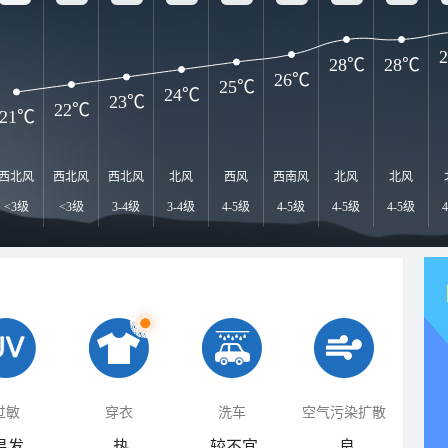
28℃
28℃
26℃
25℃
24℃
23℃
22℃
21℃
西北风
西北风
西北风
北风
西风
西南风
北风
北风
<3级
<3级
3-4级
3-4级
4-5级
4-5级
4-5级
4-5级
过敏
穿衣
洗车
空气污染扩散
易发
热
较不宜
良