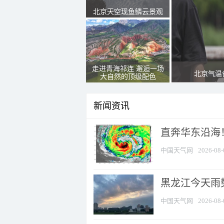
北京天空现鱼鳞云景观
走进青海祁连 邂逅一场
北京气温
大自然的顶级配色
新闻资讯
直奔华东沿海！
中国天气网
2026-08-
黑龙江今天雨势
中国天气网
2026-08-