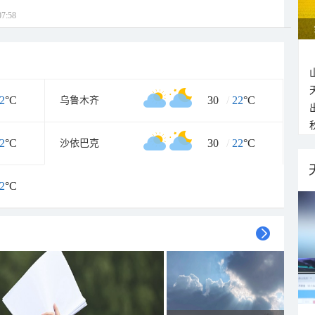
7:58
2
°C
30
/
22
°C
乌鲁木齐
2
°C
30
/
22
°C
沙依巴克
2
°C