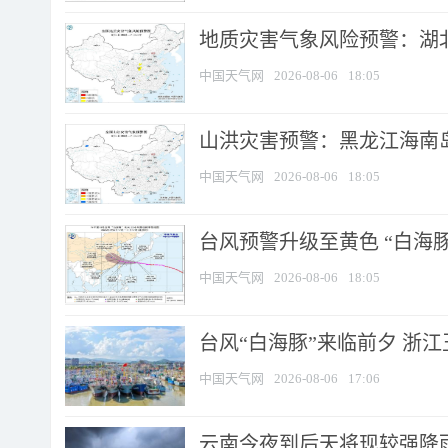
地质灾害气象风险预警：湖北
中国天气网
2026-08-06
18:05
山洪灾害预警：黑龙江海南岛
中国天气网
2026-08-06
18:05
台风预警升级至黄色 “白海豚
中国天气网
2026-08-06
18:05
台风“白海豚”来临前夕 浙
中国天气网
2026-08-06
17:06
云南今夜到后天将现较强降雨