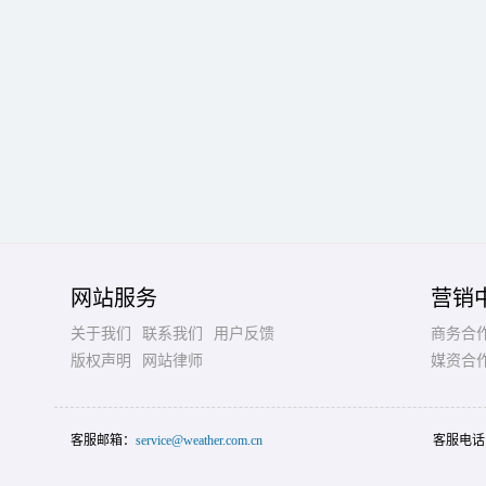
网站服务
营销
关于我们
联系我们
用户反馈
商务合
版权声明
网站律师
媒资合
客服邮箱：
service@weather.com.cn
客服电话