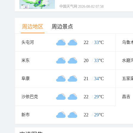
中国天气网 2026-08-02 07:58
周边地区
周边景点
22
/
33
°C
头屯河
乌鲁
20
/
33
°C
米东
水磨
21
/
34
°C
阜康
五家
22
/
29
°C
沙依巴克
昌吉
22
/
29
°C
新市