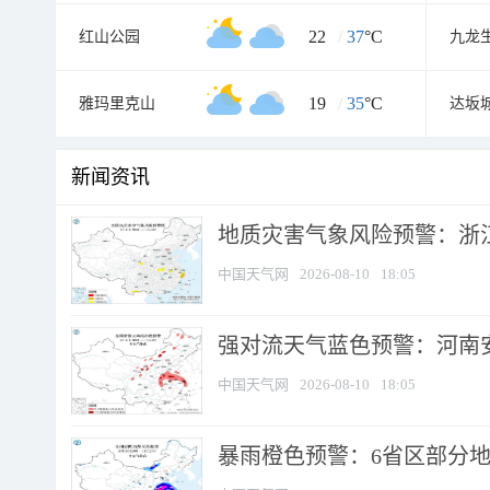
22
/
37
°C
红山公园
九龙
19
/
35
°C
雅玛里克山
新闻资讯
地质灾害气象风险预警：浙江
中国天气网
2026-08-10
18:05
强对流天气蓝色预警：河南安徽
中国天气网
2026-08-10
18:05
暴雨橙色预警：6省区部分地区