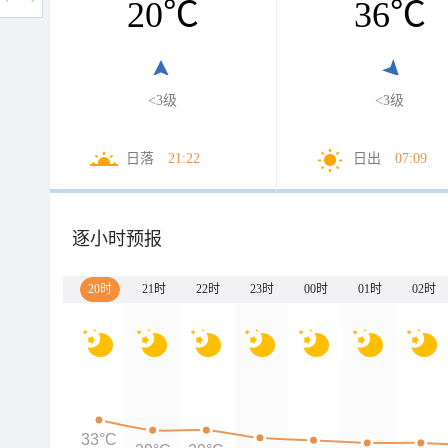
20
℃
36
℃
<3级
<3级
日落
21:22
日出
07:09
逐小时预报
20时
21时
22时
23时
00时
01时
02时
33°C