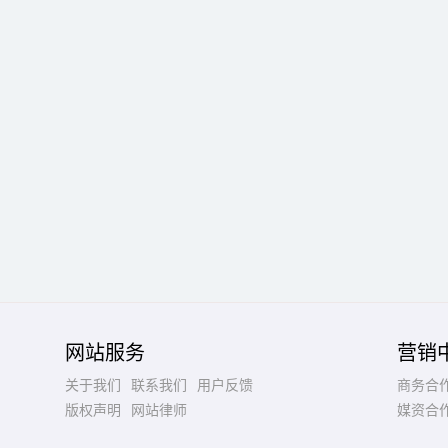
网站服务
营销
关于我们
联系我们
用户反馈
商务合
版权声明
网站律师
媒资合