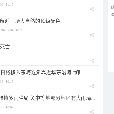
06
11:15
 邂逅一场大自然的顶级配色
26-08-06
10:26
人死亡
7日将移入东海逐渐靠近华东沿海 “鲸...
06
10:15
持多雨格局 关中等地部分地区有大雨局...
06
10:09