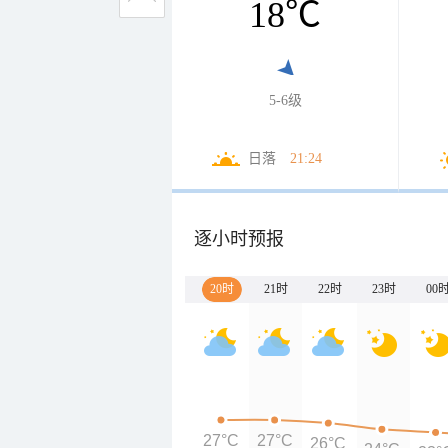
18
℃
5-6级
日落
21:24
逐小时预报
20时
21时
22时
23时
00
27°C
27°C
26°C