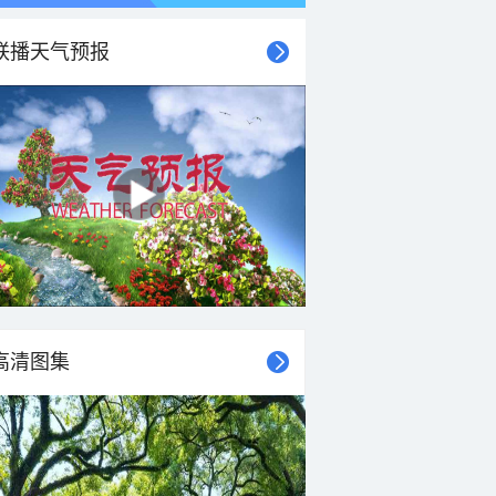
联播天气预报
高清图集