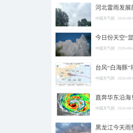
河北雷雨发展部
中国天气网
2026-08-
今日份天空“
中国天气网
2026-08-
台风“白海豚”
中国天气网
2026-08-
直奔华东沿海！
中国天气网
2026-08-
黑龙江今天雨势