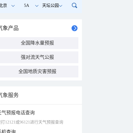
北京
5A
天坛公园
气象产品
全国降水量预报
强对流天气公报
全国地质灾害预报
气象服务
天气预报电话查询
打12121或96121进行天气预报查询
手机查询