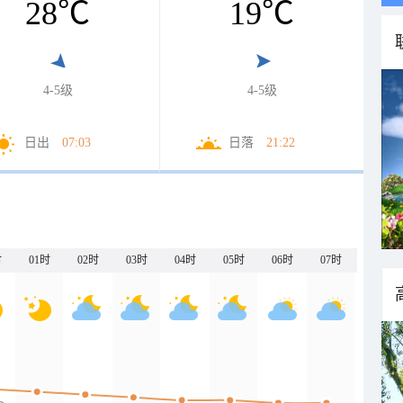
28
℃
19
℃
4-5级
4-5级
日出
07:03
日落
21:22
时
01时
02时
03时
04时
05时
06时
07时