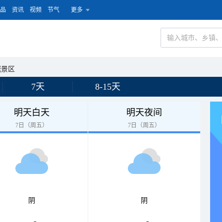
品
资讯
视频
节气
更多
城景区
7天
8-15天
明天白天
明天夜间
7日（周五）
7日（周五）
阴
阴