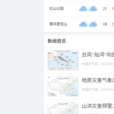
21
/
3
红山公园
18
/
2
雅玛里克山
新闻资讯
台风“灿鸿”
中国天气网
2026-08-
地质灾害气象风
中国天气网
2026-08-
山洪灾害预警：