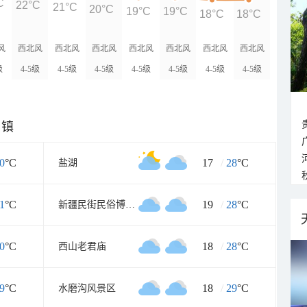
C
22°C
21°C
20°C
19°C
19°C
18°C
18°C
风
西北风
西北风
西北风
西北风
西北风
西北风
西北风
级
4-5级
4-5级
4-5级
4-5级
4-5级
4-5级
4-5级
乡镇
0
°C
17
/
28
°C
盐湖
1
°C
19
/
28
°C
新疆民街民俗博物馆
0
°C
18
/
28
°C
西山老君庙
9
°C
18
/
29
°C
水磨沟风景区