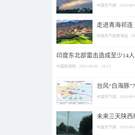
中国天气网
2026-08-
走进青海祁连
中国天气网青海站
20
印度东北部雷击造成至少14
中国新闻网
2026-08-06
10:15
台风“白海豚”
中国天气网
2026-08-
未来三天陕西维
中国天气网
2026-08-