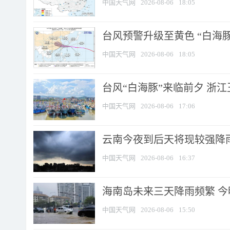
中国天气网
2026-08-06
18:05
台风预警升级至黄色 “白海豚
中国天气网
2026-08-06
18:05
台风“白海豚”来临前夕 浙
中国天气网
2026-08-06
17:06
云南今夜到后天将现较强降雨
中国天气网
2026-08-06
16:37
海南岛未来三天降雨频繁 
中国天气网
2026-08-06
15:50