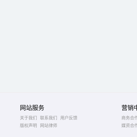
网站服务
营销
关于我们
联系我们
用户反馈
商务合
版权声明
网站律师
媒资合