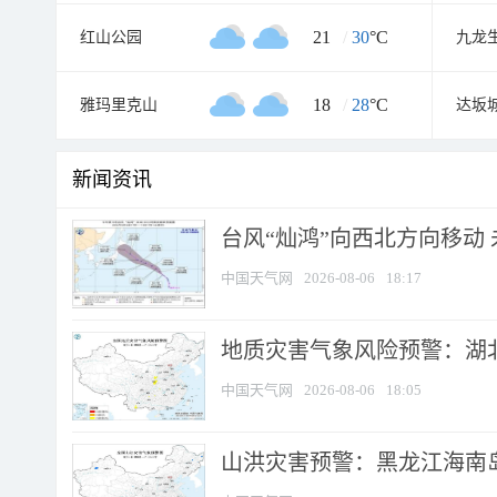
21
/
30
°C
红山公园
九龙
18
/
28
°C
雅玛里克山
新闻资讯
台风“灿鸿”向西北方向移动
中国天气网
2026-08-06
18:17
地质灾害气象风险预警：湖北
中国天气网
2026-08-06
18:05
山洪灾害预警：黑龙江海南岛