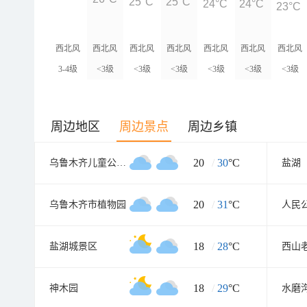
25°C
25°C
24°C
24°C
23°C
西北风
西北风
西北风
西北风
西北风
西北风
西北风
3-4级
<3级
<3级
<3级
<3级
<3级
<3级
周边地区
周边景点
周边乡镇
20
/
30
°C
乌鲁木齐儿童公园北门
盐湖
20
/
31
°C
乌鲁木齐市植物园
人民
18
/
28
°C
盐湖城景区
西山
18
/
29
°C
神木园
水磨