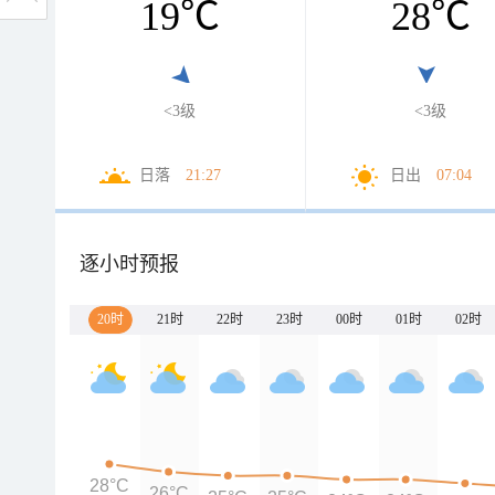
19
℃
28
℃
<3级
<3级
日落
21:27
日出
07:04
逐小时预报
20时
21时
22时
23时
00时
01时
02时
28°C
26°C