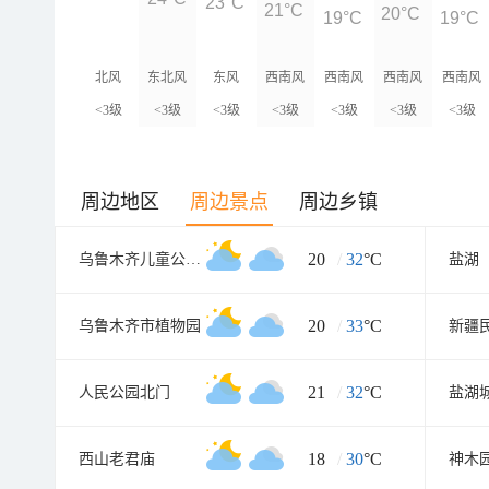
23°C
21°C
20°C
19°C
19°C
北风
东北风
东风
西南风
西南风
西南风
西南风
<3级
<3级
<3级
<3级
<3级
<3级
<3级
周边地区
周边景点
周边乡镇
20
/
32
°C
乌鲁木齐儿童公园北门
盐湖
20
/
33
°C
乌鲁木齐市植物园
21
/
32
°C
人民公园北门
盐湖
18
/
30
°C
西山老君庙
神木