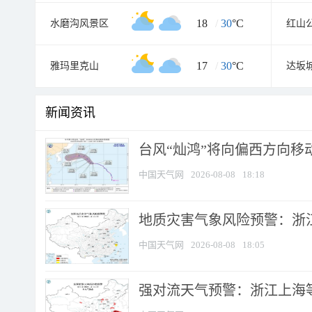
18
/
30
°C
水磨沟风景区
红山
17
/
30
°C
雅玛里克山
新闻资讯
台风“灿鸿”将向偏西方向移
中国天气网
2026-08-08
18:18
地质灾害气象风险预警：浙
中国天气网
2026-08-08
18:05
强对流天气预警：浙江上海等4