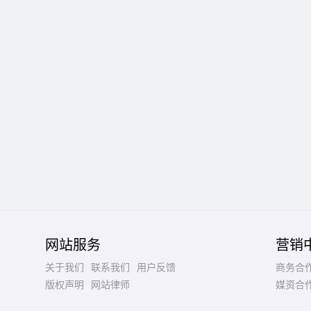
网站服务
营销
关于我们
联系我们
用户反馈
商务合
版权声明
网站律师
媒资合