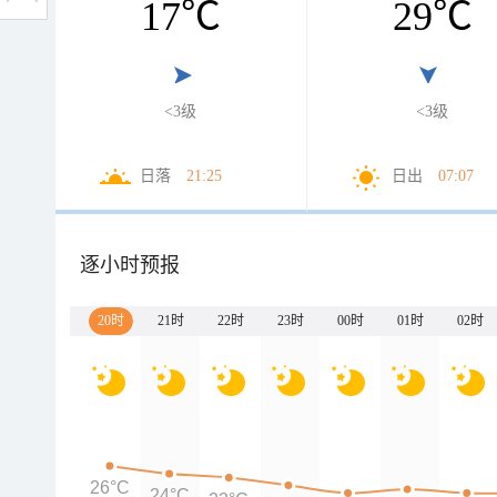
17
℃
29
℃
<3级
<3级
日落
21:25
日出
07:07
逐小时预报
20时
21时
22时
23时
00时
01时
02时
26°C
24°C