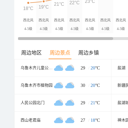
23°C
22°C
21°C
19°C
18°C
西北风
西北风
西北风
西北风
西北风
西北风
西北风
4-5级
4-5级
4-5级
4-5级
4-5级
4-5级
4-5级
周边地区
周边景点
周边乡镇
29
/
20
°C
乌鲁木齐儿童公园北门
盐湖
30
/
20
°C
乌鲁木齐市植物园
29
/
21
°C
人民公园北门
盐湖
27
/
18
°C
西山老君庙
神木