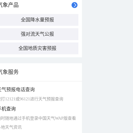
气象产品
全国降水量预报
强对流天气公报
全国地质灾害预报
气象服务
天气预报电话查询
打12121或96121进行天气预报查询
手机查询
随时随地通过手机登录中国天气WAP版查看
各地天气资讯