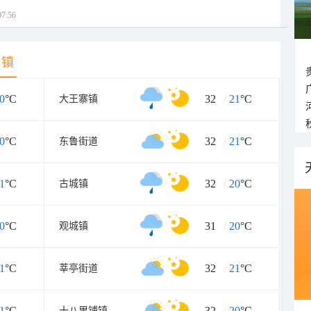
7:56
乡镇
0
°C
32
/
21
°C
大王寨镇
0
°C
32
/
21
°C
东鲁街道
1
°C
32
/
20
°C
古城镇
0
°C
31
/
20
°C
观城镇
1
°C
32
/
21
°C
莘亭街道
1
°C
32
/
20
°C
十八里铺镇