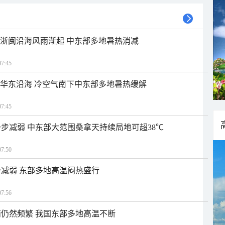
近浙闽沿海风雨渐起 中东部多地暑热消减
7:45
近华东沿海 冷空气南下中东部多地暑热缓解
7:45
步减弱 中东部大范围桑拿天持续局地可超38℃
7:50
减弱 东部多地高温闷热盛行
7:56
仍然频繁 我国东部多地高温不断