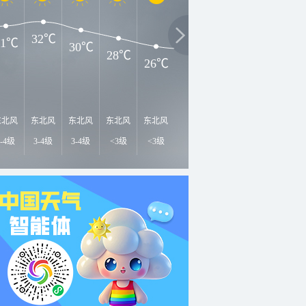
32℃
31℃
30℃
28℃
26℃
25℃
23℃
22℃
2
东北风
东北风
东北风
东北风
东北风
东北风
东北风
东北风
东
3-4级
3-4级
3-4级
<3级
<3级
3-4级
3-4级
3-4级
3-