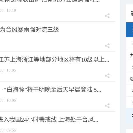
08
13:19
为台风暴雨强对流三级
苏上海浙江等地部分地区将有10级以上...
08
10:05
“白海豚”将于明晚至后天早晨登陆 5...
08
10:05
进入我国24小时警戒线 上海处于台风...
08
09:55