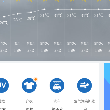
31℃
31℃
31℃
31℃
31℃
29℃
28℃
26℃
北风
北风
东北风
东北风
东北风
东北风
东北风
东北风
3-4级
3-4级
3-4级
3-4级
3-4级
3-4级
3-4级
3-4级
过敏
穿衣
洗车
空气污染扩散
易发
炎热
较不宜
良