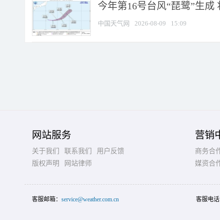
今年第16号台风“琵鹭”生成 
中国天气网
2026-08-09
15:09
网站服务
营销
关于我们
联系我们
用户反馈
商务合
版权声明
网站律师
媒资合
客服邮箱：
service@weather.com.cn
客服电话