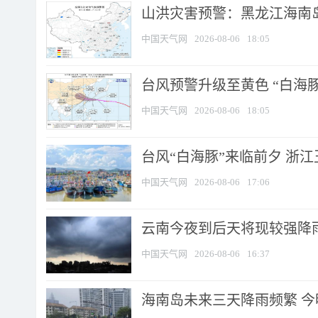
山洪灾害预警：黑龙江海南岛
中国天气网
2026-08-06
18:05
台风预警升级至黄色 “白海豚
中国天气网
2026-08-06
18:05
台风“白海豚”来临前夕 浙
中国天气网
2026-08-06
17:06
云南今夜到后天将现较强降雨
中国天气网
2026-08-06
16:37
海南岛未来三天降雨频繁 