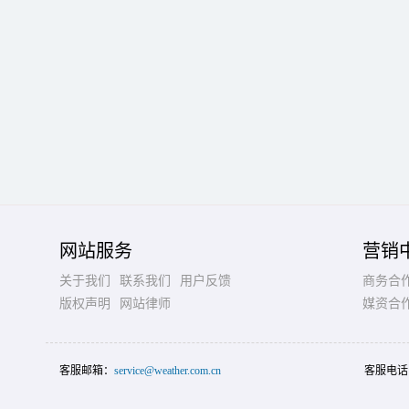
网站服务
营销
关于我们
联系我们
用户反馈
商务合
版权声明
网站律师
媒资合
客服邮箱：
service@weather.com.cn
客服电话