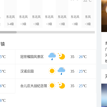
32°C
30°C
风
东北风
东北风
东北风
东北风
东北风
东北风
东风
东北风
级
3-4级
<3级
<3级
<3级
<3级
<3级
<3级
<3级
乡镇
5
°C
35
/
26
°C
冠世榴园风景区
5
°C
35
/
25
°C
汉诺庄园
6
°C
35
/
25
°C
台儿庄大战纪念馆
6
°C