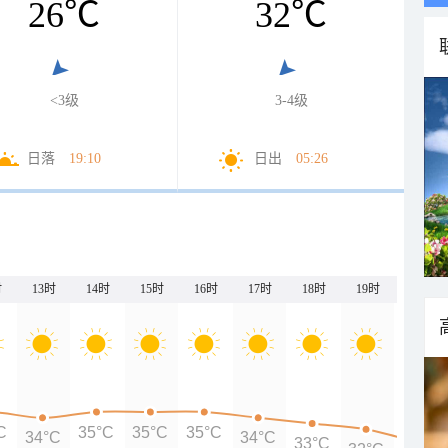
26
℃
32
℃
<3级
3-4级
日落
19:10
日出
05:26
时
13时
14时
15时
16时
17时
18时
19时
20时
C
35°C
35°C
35°C
34°C
34°C
33°C