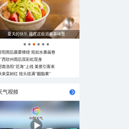
31°C
29°C
29°C
28°C
28°C
27°C
27°C
27°C
东北风
东北风
东北风
东北风
东北风
东北风
东北风
东北风
<3级
<3级
<3级
<3级
<3级
<3级
<3级
<3级
广西南宁：盛夏里的“绿野仙踪”
贵阳雨后晨雾缭绕 宛如水墨画卷
广西钦州雨后双彩虹现身
河南洛阳“花海”上线 美景引客来
秋来栾树红 枝头挂满“胭脂果”
天气视频