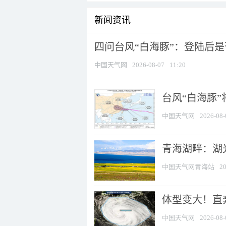
新闻资讯
四问台风“白海豚”：登陆后是否
中国天气网
2026-08-07
11:20
台风“白海豚
中国天气网
2026-08-
青海湖畔：湖
中国天气网青海站
20
体型变大！直奔
中国天气网
2026-08-