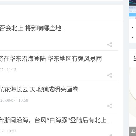
会北上 将影响哪些地...
”将在华东沿海登陆 华东地区有强风暴雨
07
11:15
光花海长云 天地铺成明亮画卷
26-08-07
10:58
浙闽沿海，台风“白海豚”登陆后有北上...
07
10:57