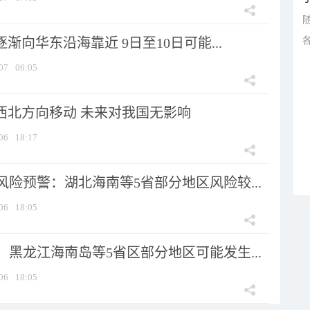
逐渐向华东沿海靠近 9日至10日可能...
07
06:05
向西北方向移动 未来对我国无影响
06
18:17
险预警：湖北海南等5省部分地区风险较...
06
18:05
黑龙江海南岛等5省区部分地区可能发生...
06
18:05