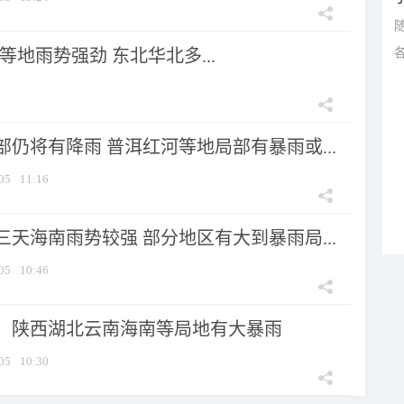
地雨势强劲 东北华北多...
仍将有降雨 普洱红河等地局部有暴雨或...
05
11:16
天海南雨势较强 部分地区有大到暴雨局...
05
10:46
：陕西湖北云南海南等局地有大暴雨
05
10:30