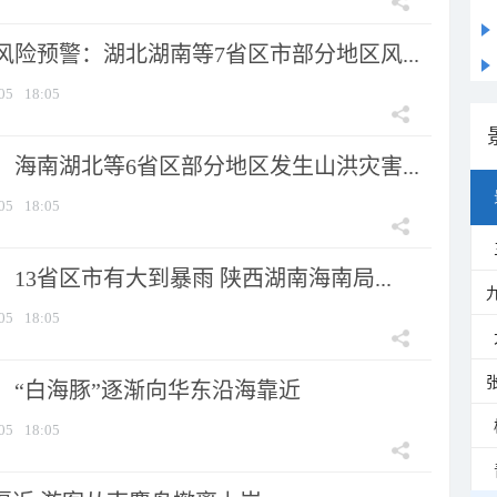
险预警：湖北湖南等7省区市部分地区风...
05
18:05
海南湖北等6省区部分地区发生山洪灾害...
05
18:05
13省区市有大到暴雨 陕西湖南海南局...
05
18:05
：“白海豚”逐渐向华东沿海靠近
05
18:05