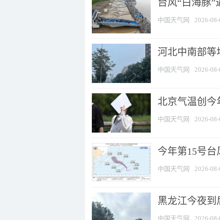
台风“白海豚
中国天气网
2026-08-
河北中南部等地
中国天气网
2026-08-
北京气温创今
中国天气网
2026-08-
今年第15号台
中国天气网
2026-08-
黑龙江今夜到后
中国天气网
2026-08-