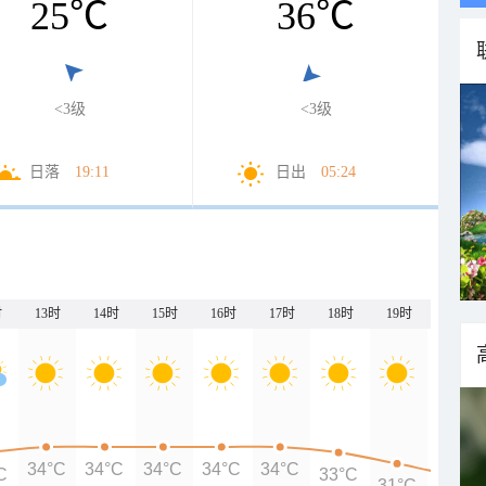
25
℃
36
℃
<3级
<3级
日落
19:11
日出
05:24
时
13时
14时
15时
16时
17时
18时
19时
20时
34°C
34°C
34°C
34°C
34°C
C
33°C
31°C