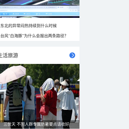
东北的异常闷热持续到什么时候
台风“白海豚”为什么会报出两条路径？
生活旅游
三伏天 不同人群专属防暑要点请收好