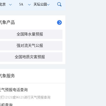
北京
5A
天坛公园
气象产品
全国降水量预报
强对流天气公报
全国地质灾害预报
气象服务
天气预报电话查询
打12121或96121进行天气预报查询
手机查询