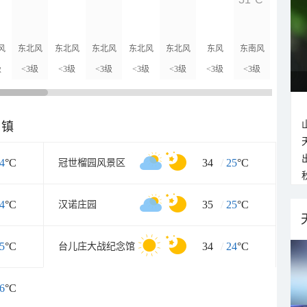
29°C
风
东北风
东北风
东北风
东北风
东北风
东风
东南风
东南风
级
<3级
<3级
<3级
<3级
<3级
<3级
<3级
<3级
乡镇
4
°C
34
/
25
°C
冠世榴园风景区
4
°C
35
/
25
°C
汉诺庄园
5
°C
34
/
24
°C
台儿庄大战纪念馆
6
°C