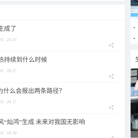
生成了
05
20:33
热持续到什么时候
05
20:27
”为什么会报出两条路径？
05
20:17
风“灿鸿”生成 未来对我国无影响
05
18:30