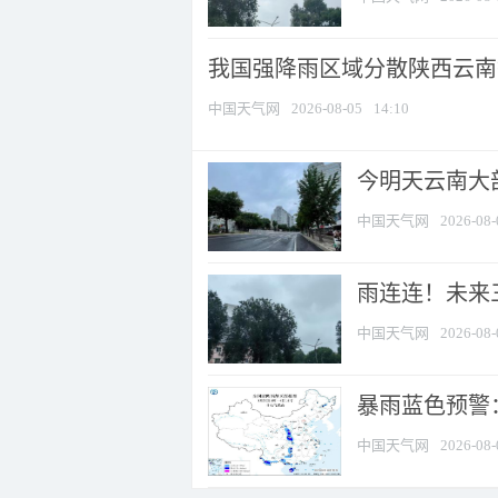
我国强降雨区域分散陕西云南等
中国天气网
2026-08-05
14:10
今明天云南大部
中国天气网
2026-08-
雨连连！未来三
中国天气网
2026-08-
暴雨蓝色预警
中国天气网
2026-08-