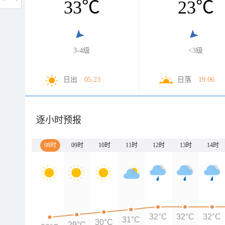
33
℃
23
℃
3-4级
<3级
日出
05:23
日落
19:06
逐小时预报
08时
09时
10时
11时
12时
13时
14时
32°C
32°C
32°C
31°C
30°C
29°C