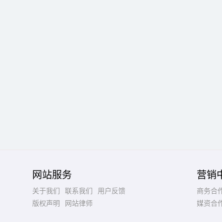
网站服务
营销
关于我们
联系我们
用户反馈
商务合
版权声明
网站律师
媒资合