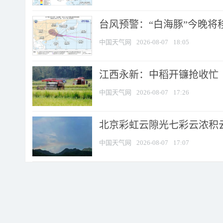
台风预警：“白海豚”今晚将移入
中国天气网
2026-08-07
18:05
江西永新：中稻开镰抢收忙
中国天气网
2026-08-07
17:26
北京彩虹云隙光七彩云浓积
中国天气网
2026-08-07
17:07