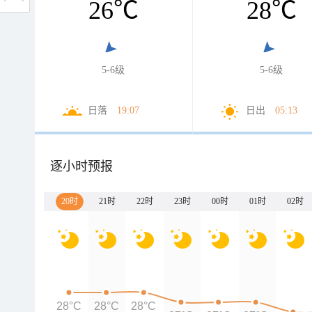
26
℃
28
℃
5-6级
5-6级
日落
19:07
日出
05:13
逐小时预报
20时
21时
22时
23时
00时
01时
02时
28°C
28°C
28°C