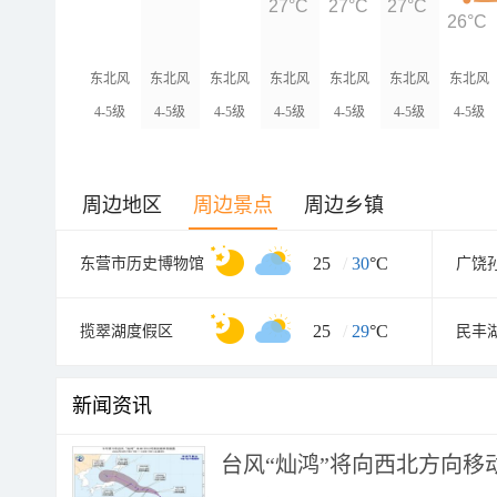
27°C
27°C
27°C
26°C
东北风
东北风
东北风
东北风
东北风
东北风
东北风
4-5级
4-5级
4-5级
4-5级
4-5级
4-5级
4-5级
周边地区
周边景点
周边乡镇
25
/
30
°C
东营市历史博物馆
25
/
29
°C
揽翠湖度假区
民丰
新闻资讯
台风“灿鸿”将向西北方向移