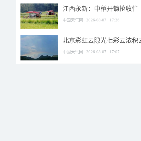
江西永新：中稻开镰抢收忙
中国天气网
2026-08-07
17:26
北京彩虹云隙光七彩云浓积
中国天气网
2026-08-07
17:07