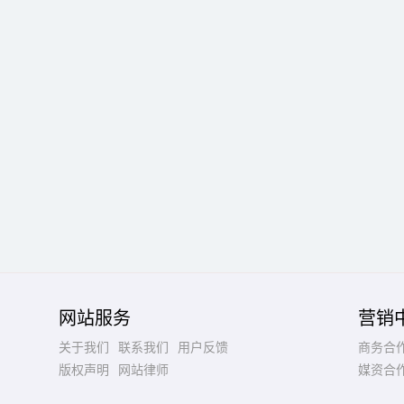
网站服务
营销
关于我们
联系我们
用户反馈
商务合
版权声明
网站律师
媒资合